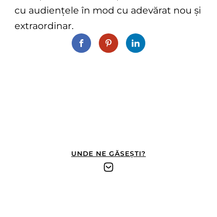
cu audiențele în mod cu adevărat nou și
extraordinar.
UNDE NE GĂSEȘTI?