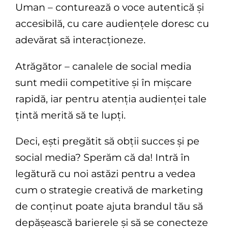
Uman – conturează o voce autentică și
accesibilă, cu care audiențele doresc cu
adevărat să interacționeze.
Atrăgător – canalele de social media
sunt medii competitive și în mișcare
rapidă, iar pentru atenția audienței tale
țintă merită să te lupți.
Deci, ești pregătit să obții succes și pe
social media? Sperăm că da! Intră în
legătură cu noi astăzi pentru a vedea
cum o strategie creativă de marketing
de conținut poate ajuta brandul tău să
depășească barierele și să se conecteze