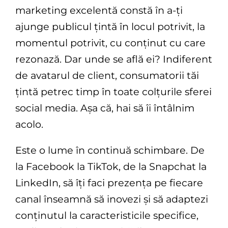
marketing excelentă constă în a-ți
ajunge publicul țintă în locul potrivit, la
momentul potrivit, cu conținut cu care
rezonază. Dar unde se află ei? Indiferent
de avatarul de client, consumatorii tăi
țintă petrec timp în toate colțurile sferei
social media. Așa că, hai să îi întâlnim
acolo.
Este o lume în continuă schimbare. De
la Facebook la TikTok, de la Snapchat la
LinkedIn, să îți faci prezența pe fiecare
canal înseamnă să inovezi și să adaptezi
conținutul la caracteristicile specifice,