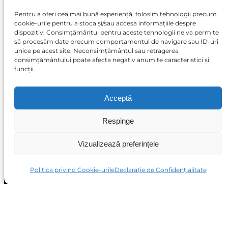
Pentru a oferi cea mai bună experiență, folosim tehnologii precum
cookie-urile pentru a stoca și/sau accesa informațiile despre
dispozitiv. Consimțământul pentru aceste tehnologii ne va permite
să procesăm date precum comportamentul de navigare sau ID-uri
unice pe acest site. Neconsimțământul sau retragerea
consimțământului poate afecta negativ anumite caracteristici și
funcții.
Acceptă
Respinge
Vizualizează preferințele
Politica privind Cookie-urile
Declarație de Confidențialitate