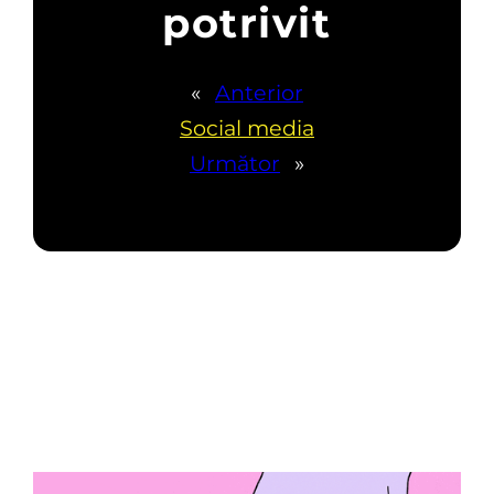
potrivit
«
Anterior
Social media
Următor
»