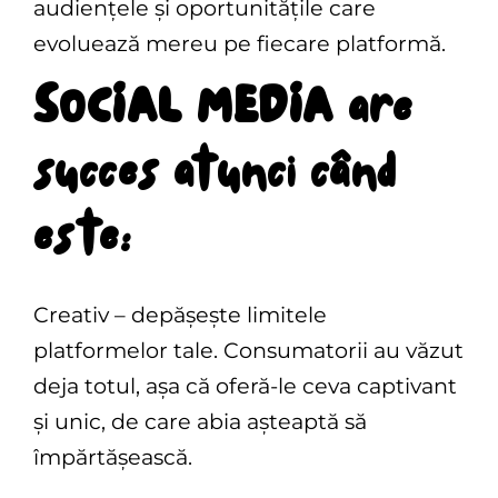
audiențele și oportunitățile care
evoluează mereu pe fiecare platformă.
SOCIAL MEDIA are
succes atunci când
este:
Creativ – depășește limitele
platformelor tale. Consumatorii au văzut
deja totul, așa că oferă-le ceva captivant
și unic, de care abia așteaptă să
împărtășească.